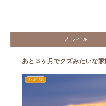
プロフィール
あと３ヶ月でクズみたいな家
リハビリ記