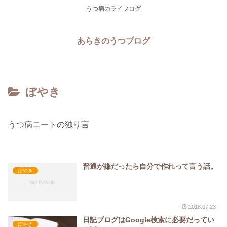
うつ病のライフログ
あらきのうつブログ
ぼやき
うつ病ニートの独り言
普通が嫌だったら自分で作れって言う話。
ぼやき
2018.07.23
日記ブログはGoogle検索に必要だってい
ぼやき