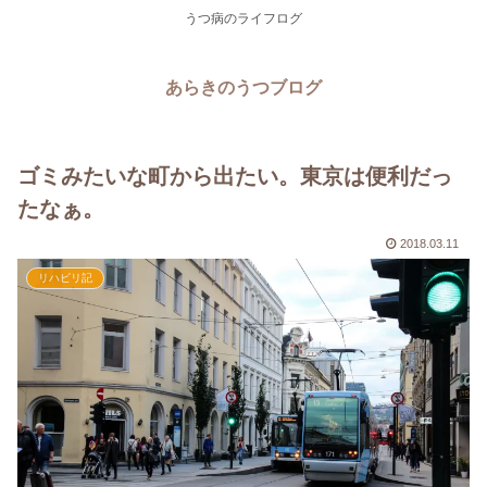
うつ病のライフログ
あらきのうつブログ
ゴミみたいな町から出たい。東京は便利だっ
たなぁ。
2018.03.11
リハビリ記