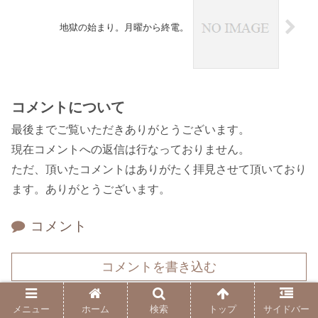
地獄の始まり。月曜から終電。
コメントについて
最後までご覧いただきありがとうございます。
現在コメントへの返信は行なっておりません。
ただ、頂いたコメントはありがたく拝見させて頂いており
ます。ありがとうございます。
コメント
コメントを書き込む
ホーム
日記
リハビリ記
メニュー
ホーム
検索
トップ
サイドバー