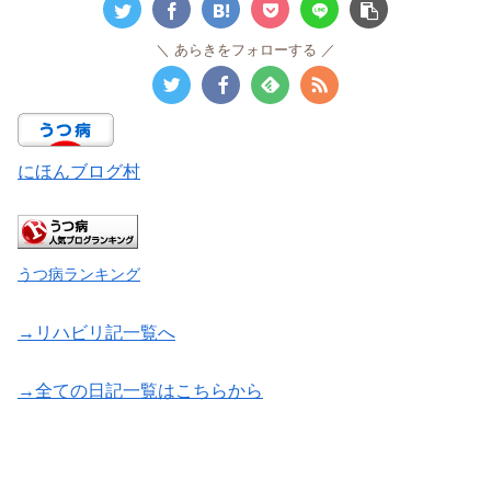
あらきをフォローする
にほんブログ村
うつ病ランキング
→リハビリ記一覧へ
→全ての日記一覧はこちらから