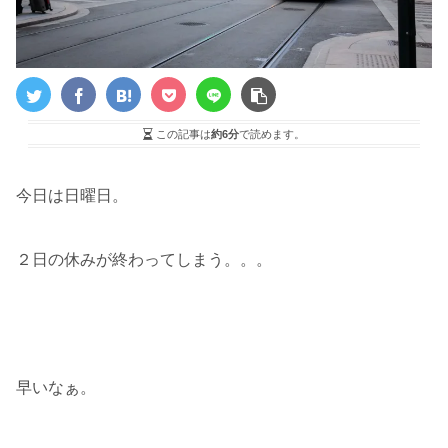
この記事は
約6分
で読めます。
今日は日曜日。
２日の休みが終わってしまう。。。
早いなぁ。