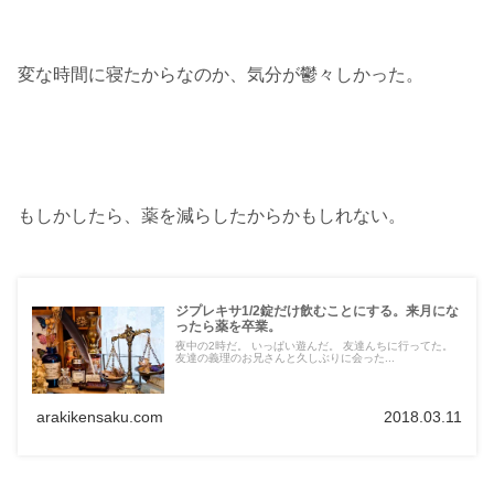
変な時間に寝たからなのか、気分が鬱々しかった。
もしかしたら、薬を減らしたからかもしれない。
ジプレキサ1/2錠だけ飲むことにする。来月にな
ったら薬を卒業。
夜中の2時だ。 いっぱい遊んだ。 友達んちに行ってた。
友達の義理のお兄さんと久しぶりに会った...
arakikensaku.com
2018.03.11