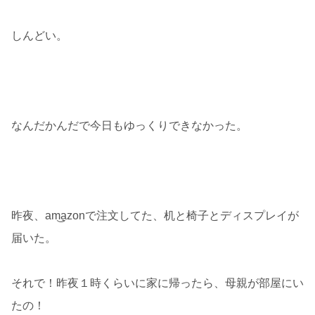
しんどい。
なんだかんだで今日もゆっくりできなかった。
昨夜、am͜a͉zonで注文してた、机と椅子とディスプレイが
届いた。
それで！昨夜１時くらいに家に帰ったら、母親が部屋にい
たの！