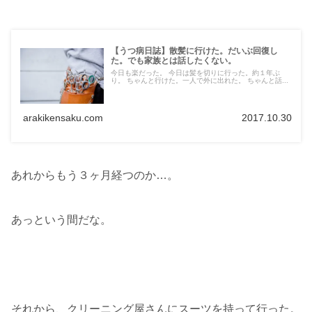
【うつ病日誌】散髪に行けた。だいぶ回復し
た。でも家族とは話したくない。
今日も楽だった。 今日は髪を切りに行った。約１年ぶ
り。 ちゃんと行けた。一人で外に出れた。 ちゃんと話...
arakikensaku.com
2017.10.30
あれからもう３ヶ月経つのか…。
あっという間だな。
それから、クリーニング屋さんにスーツを持って行った。