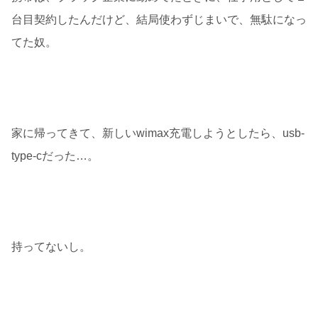
台目契約したんだけど、結局使わずじまいで、無駄になっ
てた奴。
家に帰ってきて、新しいwimax充電しようとしたら、usb-
type-cだった…。
持ってないし。