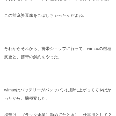
この前麻婆豆腐をこぼしちゃったんだよね。
それからそれから、携帯ショップに行って、wimaxの機種
変更と、携帯の解約をやった。
wimaxはバッテリーがパンッパンに膨れ上がっててやばか
ったから、機種変した。
携帯は、ブラック企業に勤めてたときに、仕事用として２