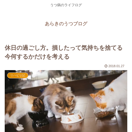
うつ病のライフログ
あらきのうつブログ
休日の過ごし方。損したって気持ちを捨てる
今何するかだけを考える
2018.01.27
リハビリ記