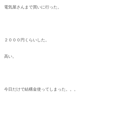
電気屋さんまで買いに行った。
２０００円くらいした。
高い。
今日だけで結構金使ってしまった。。。