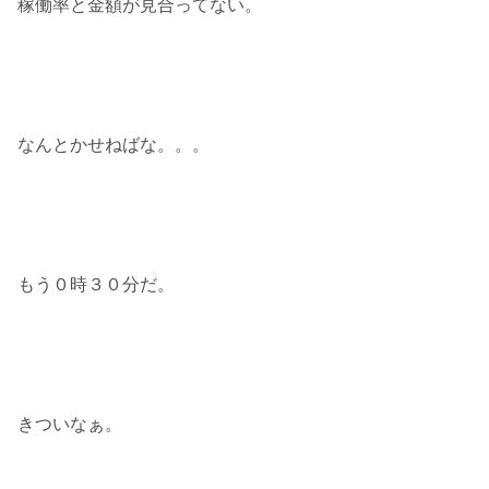
稼働率と金額が見合ってない。
なんとかせねばな。。。
もう０時３０分だ。
きついなぁ。