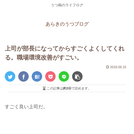
うつ病のライフログ
あらきのうつブログ
上司が部長になってからすごくよくしてくれ
る。職場環境改善がすごい。
2018.06.15
この記事は
約3分
で読めます。
すごく良い上司だ。