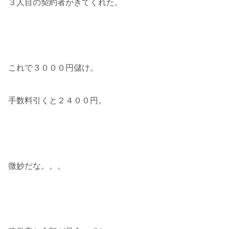
３人目の契約者がきてくれた。
これで３０００円儲け。
手数料引くと２４００円。
微妙だな。。。