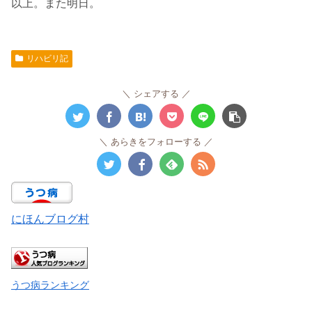
以上。また明日。
リハビリ記
シェアする
あらきをフォローする
にほんブログ村
うつ病ランキング