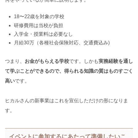
18〜22歳を対象の学校
研修費用は当校が負担
入学金・授業料は必要なし
月給30万（各種社会保険対応、交通費込み)
つまり、
お金がもらえる学校
です。しかも
実務経験を通し
て学ぶことができるので、得られる知識の質はものすごく
高い
です。
ヒカルさんの新事業はこれを宣伝しただけの形になりま
す。
イベントに参加するにあたって準備したいこ