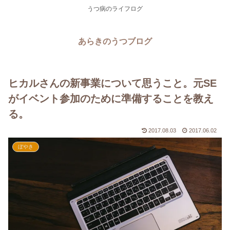
うつ病のライフログ
あらきのうつブログ
ヒカルさんの新事業について思うこと。元SE
がイベント参加のために準備することを教え
る。
2017.08.03
2017.06.02
ぼやき