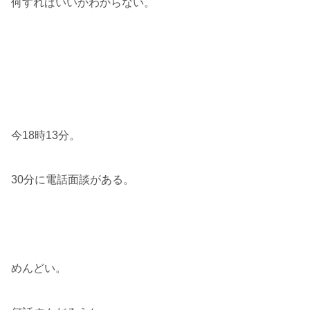
何すればいいかわからない。
今18時13分。
30分に電話面談がある。
めんどい。