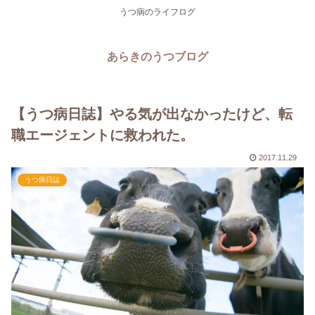
うつ病のライフログ
あらきのうつブログ
【うつ病日誌】やる気が出なかったけど、転
職エージェントに救われた。
2017.11.29
うつ病日誌