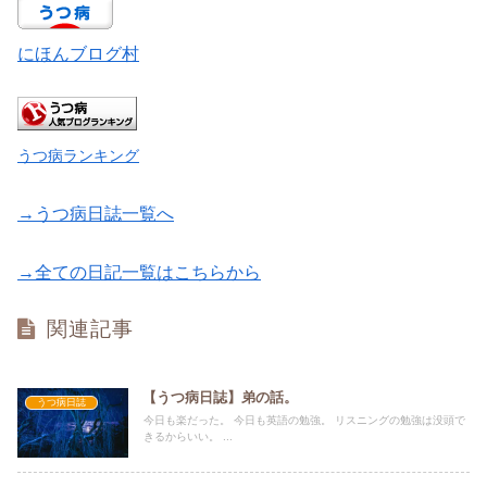
にほんブログ村
うつ病ランキング
→うつ病日誌一覧へ
→全ての日記一覧はこちらから
関連記事
【うつ病日誌】弟の話。
うつ病日誌
今日も楽だった。 今日も英語の勉強。 リスニングの勉強は没頭で
きるからいい。 ...