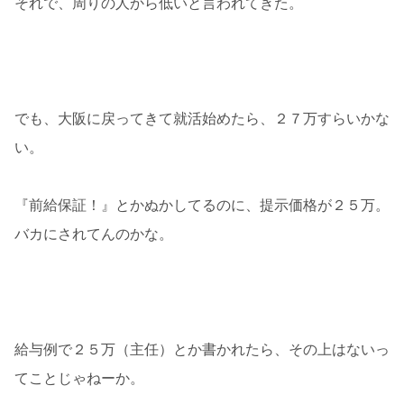
それで、周りの人から低いと言われてきた。
でも、大阪に戻ってきて就活始めたら、２７万すらいかな
い。
『前給保証！』とかぬかしてるのに、提示価格が２５万。
バカにされてんのかな。
給与例で２５万（主任）とか書かれたら、その上はないっ
てことじゃねーか。