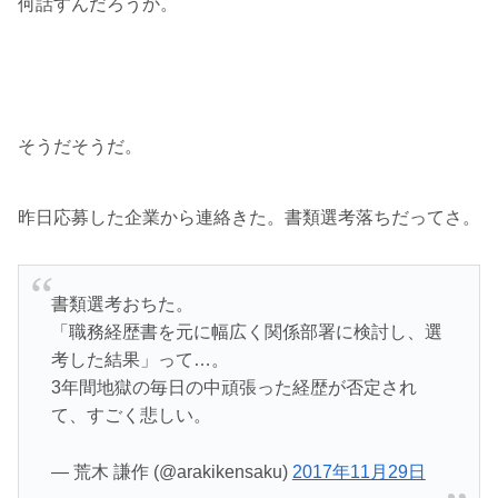
何話すんだろうか。
そうだそうだ。
昨日応募した企業から連絡きた。書類選考落ちだってさ。
書類選考おちた。
「職務経歴書を元に幅広く関係部署に検討し、選
考した結果」って…。
3年間地獄の毎日の中頑張った経歴が否定され
て、すごく悲しい。
— 荒木 謙作 (@arakikensaku)
2017年11月29日