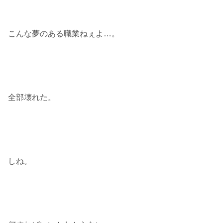
こんな夢のある職業ねぇよ…。
全部壊れた。
しね。