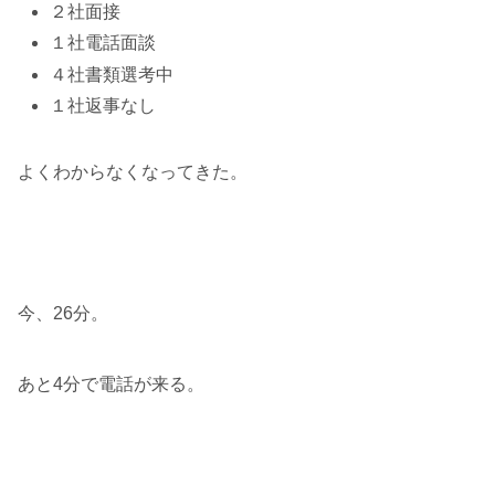
２社面接
１社電話面談
４社書類選考中
１社返事なし
よくわからなくなってきた。
今、26分。
あと4分で電話が来る。