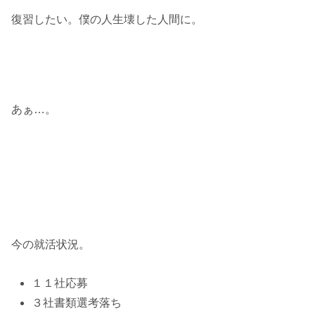
復習したい。僕の人生壊した人間に。
あぁ…。
今の就活状況。
１１社応募
３社書類選考落ち