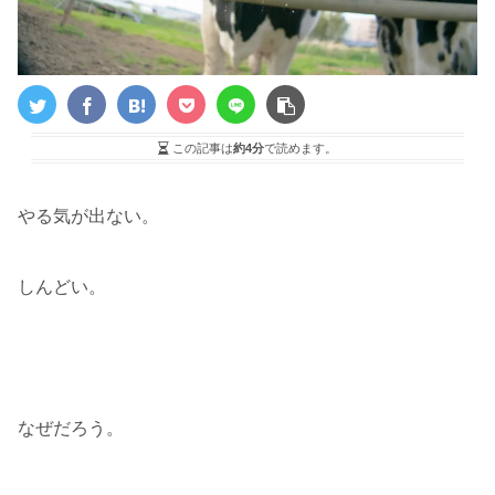
この記事は
約4分
で読めます。
やる気が出ない。
しんどい。
なぜだろう。