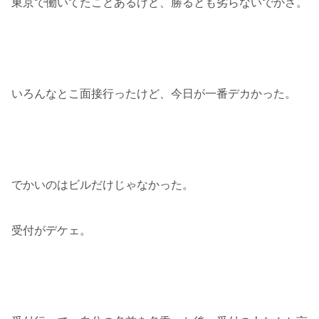
東京で働いてたことあるけど、勝るとも劣らないでかさ。
いろんなとこ面接行ったけど、今日が一番デカかった。
でかいのはビルだけじゃなかった。
受付がデケェ。