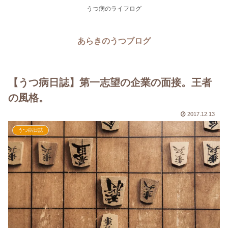
うつ病のライフログ
あらきのうつブログ
【うつ病日誌】第一志望の企業の面接。王者
の風格。
2017.12.13
うつ病日誌