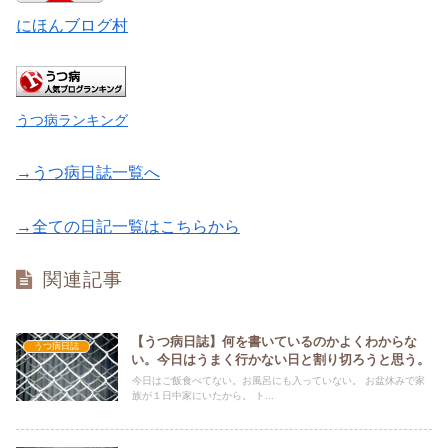
にほんブログ村
うつ病ランキング
→うつ病日誌一覧へ
→全ての日記一覧はこちらから
関連記事
【うつ病日誌】何を書いているのかよくわからな
うつ病日誌
い。今日はうまく行かない日と割り切ろうと思う。
今日はご飯食べてない。お風呂にも入っていない。 お盆休みで家
族が１日中家にいたから。 ト...