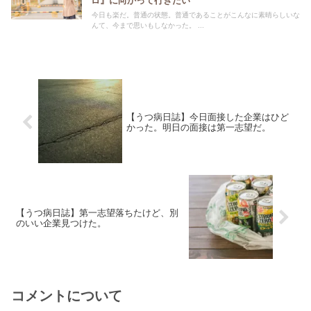
ロ』に向かって行きたい
今日も楽だ。普通の状態。普通であることがこんなに素晴らしいな
んて、今まで思いもしなかった。 ...
【うつ病日誌】今日面接した企業はひど
かった。明日の面接は第一志望だ。
【うつ病日誌】第一志望落ちたけど、別
のいい企業見つけた。
コメントについて