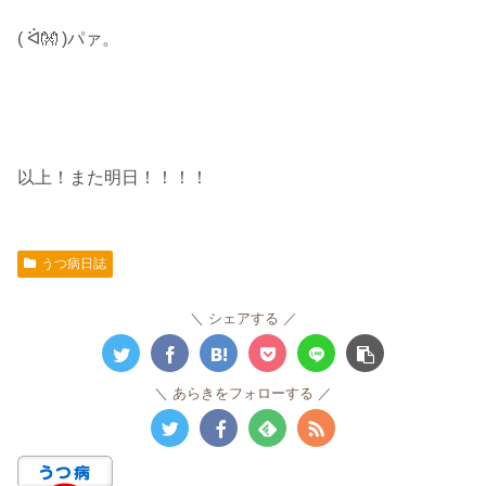
( ᐛ👐 )パァ。
以上！また明日！！！！
うつ病日誌
シェアする
あらきをフォローする