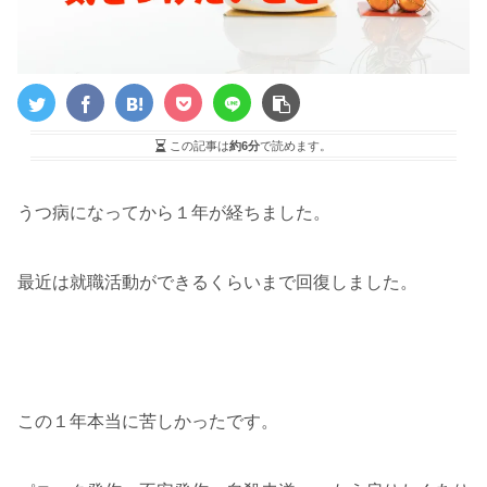
この記事は
約6分
で読めます。
うつ病になってから１年が経ちました。
最近は就職活動ができるくらいまで回復しました。
この１年本当に苦しかったです。