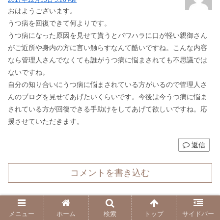
おはようございます。
うつ病を回復できて何よりです。
うつ病になった原因を見せて貰うとパワハラに口が軽い親御さん
がご近所や身内の方に言い触らすなんて酷いですね。こんな内容
なら管理人さんでなくても誰がうつ病に悩まされても不思議では
ないですね。
自分の知り合いにうつ病に悩まされている方がいるので管理人さ
んのブログを見せてあげたいくらいです。今後は今うつ病に悩ま
されている方が回復できる手助けをしてあげて欲しいですね。応
援させていただきます。
返信
コメントを書き込む
ホーム
体験談
メニュー
ホーム
検索
トップ
サイドバー