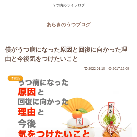
うつ病のライフログ
あらきのうつブログ
僕がうつ病になった原因と回復に向かった理
由と今後気をつけたいこと
2022.01.10
2017.12.09
体験談