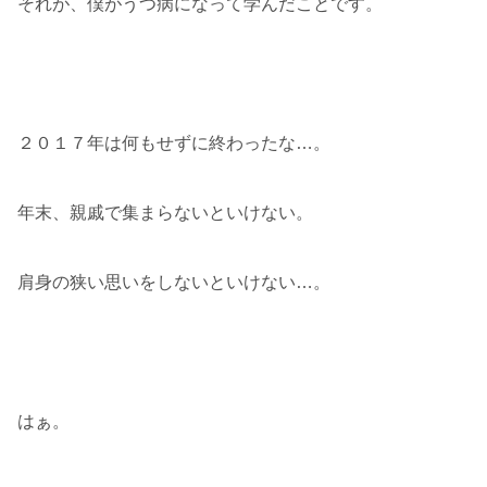
それが、僕がうつ病になって学んだことです。
２０１７年は何もせずに終わったな…。
年末、親戚で集まらないといけない。
肩身の狭い思いをしないといけない…。
はぁ。