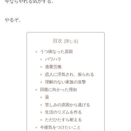
今ならやれる気がする。
やるぞ。
目次
うつ病なった原因
パワハラ
過重労働
恋人に浮気され、振られる
理解のない家族の攻撃
回復に向かった理由
薬
苦しみの原因から逃げる
生活のリズムを作る
ただひたすら耐える
今後気をつけたいこと