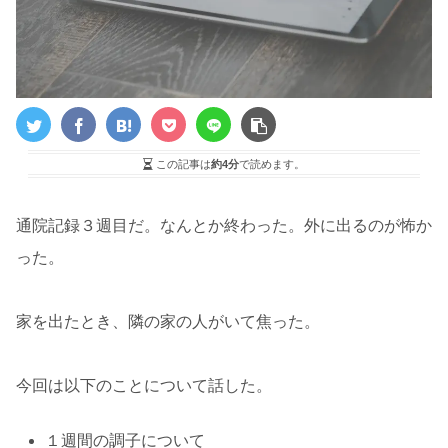
この記事は
約4分
で読めます。
通院記録３週目だ。なんとか終わった。外に出るのが怖か
った。
家を出たとき、隣の家の人がいて焦った。
今回は以下のことについて話した。
１週間の調子について