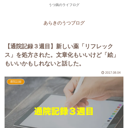
うつ病のライフログ
あらきのうつブログ
【通院記録３週目】新しい薬「リフレック
ス」を処方された。文章化もいいけど「絵」
もいいかもしれないと話した。
2017.08.04
通院記録